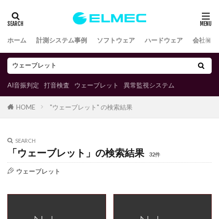
ホーム
計測システム事例
ソフトウェア
ハードウェア
会社概要
AI音振判定
打音検査
ウェーブレット
異常監視システム
"ウェーブレット" の検索結果
HOME
SEARCH
「ウェーブレット」の検索結果
32件
ウェーブレット