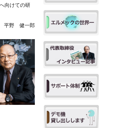
へ向けての研
 平野 健一郎