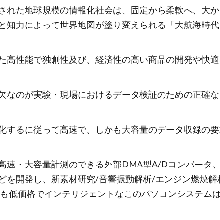
された地球規模の情報化社会は、固定から柔軟へ、大か
と知力によって世界地図が塗り変えられる「大航海時代
た高性能で独創性及び、経済性の高い商品の開発や快適
欠なのが実験・現場におけるデータ検証のための正確な
化するに従って高速で、しかも大容量のデータ収録の要
速・大容量計測のできる外部DMA型A/Dコンバータ、FF
どを開発し、新素材研究/音響振動解析/エンジン燃焼解
しかも低価格でインテリジェントなこのパソコンシステム