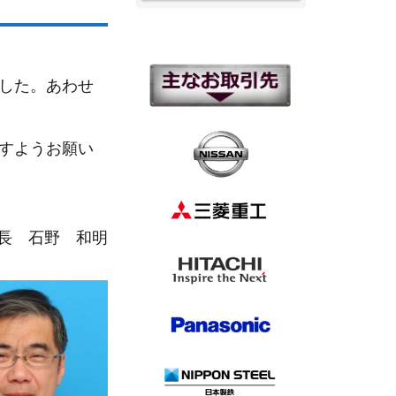
した。あわせ
すようお願い
長 石野 和明