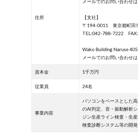
メールでのお問い合わせは
住所
【支社】
〒194-0011 東京都町田
TEL:042-788-7222 FAX:
Wako Building Naruse 405
メールでのお問い合わせは
資本金
1千万円
従業員
24名
パソコンをベースとした高
のAI判定、音・振動解析
事業内容
ジン生産ライン検査・生産
検査診断システム等の開発