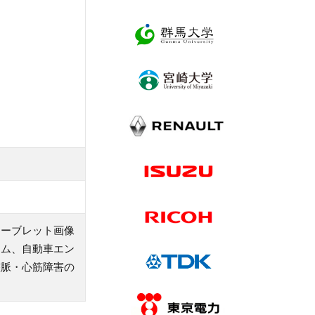
ェーブレット画像
テム、自動車エン
整脈・心筋障害の