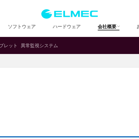
会社概要
アクセス
歴史・沿革
ソフトウェア
ハードウェア
会社概要
会社概要
アクセス
歴史・沿革
ブレット
異常監視システム