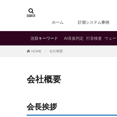
ホーム
計測システム事例
注目キーワード
AI音振判定
打音検査
ウェー
会社概要
HOME
会社概要
会長挨拶