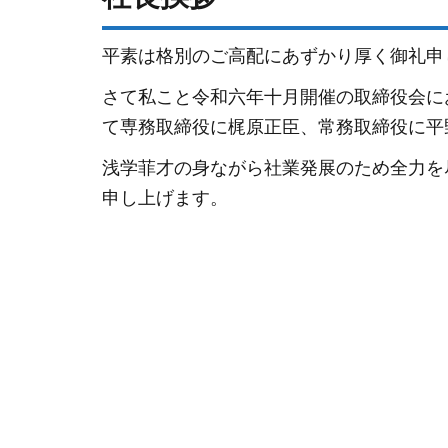
平素は格別のご高配にあずかり厚く御礼申
さて私こと令和六年十月開催の取締役会に
て専務取締役に梶原正臣、常務取締役に平
浅学菲才の身ながら社業発展のため全力を
申し上げます。