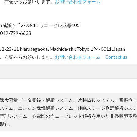
、右記からお願いします。
お問い合わせフォーム
市成瀬ヶ丘2-23-11 ワコービル成瀬405
042-799-6633
, 2-23-11 Narusegaoka, Machida-shi, Tokyo 194-0011, Japan
、右記からお願いします。
お問い合わせフォーム Contact us
速大容量データ収録・解析システム、常時監視システム、音振ウ
システム、エンジン燃焼解析システム、睡眠ステージ判定解析シス
管理システム、心電図のウェーブレット解析を用いた非侵襲型不
製造。