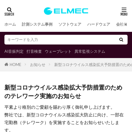
ホーム
計測システム事例
ソフトウェア
ハードウェア
会社概要
AI音振判定
打音検査
ウェーブレット
異常監視システム
お知らせ
新型コロナウイルス感染拡大予防措置のため
HOME
新型コロナウイルス感染拡大予防措置のため
のテレワーク実施のお知らせ
平素より格別のご愛顧を賜わり厚く御礼申し上げます。
弊社では、新型コロナウイルス感染拡大防止に向け、一部在
宅勤務（テレワーク）を実施することをお知らせいたしま
す。