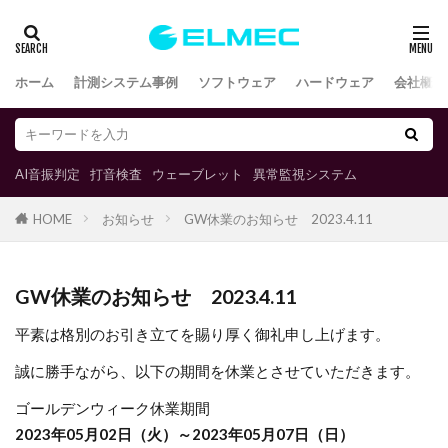
ホーム
計測システム事例
ソフトウェア
ハードウェア
会社概要
AI音振判定
打音検査
ウェーブレット
異常監視システム
お知らせ
GW休業のお知らせ 2023.4.11
HOME
GW休業のお知らせ 2023.4.11
平素は格別のお引き立てを賜り厚く御礼申し上げます。
誠に勝手ながら、以下の期間を休業とさせていただきます。
ゴールデンウィーク休業期間
2023年05月02日（火）～2023年05月07日（日）