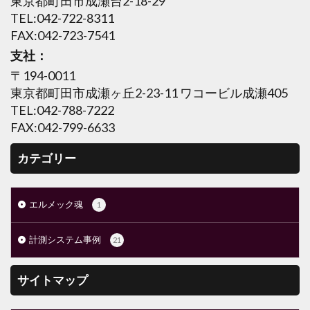
東京都町田市成瀬台2-18-29
TEL:042-722-8311
FAX:042-723-7541
支社：
〒194-0011
東京都町田市成瀬ヶ丘2-23-11 ワコービル成瀬405
TEL:042-788-7222
FAX:042-799-6633
カテゴリー
エルメック魂
1
計測システム事例
21
サイトマップ