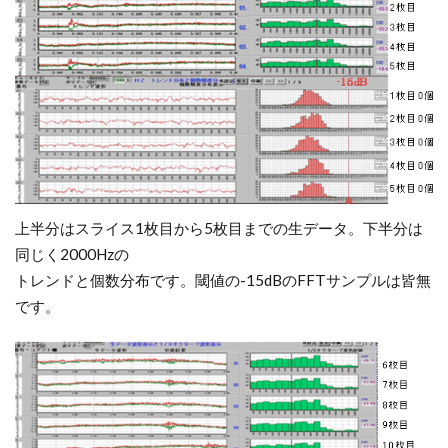
上半分はスライス1枚目から5枚目までの生データ。下半分は
同じく2000Hzの
トレンドと個数分布です。閾値の-15dBのFFTサンプルは皆無
です。