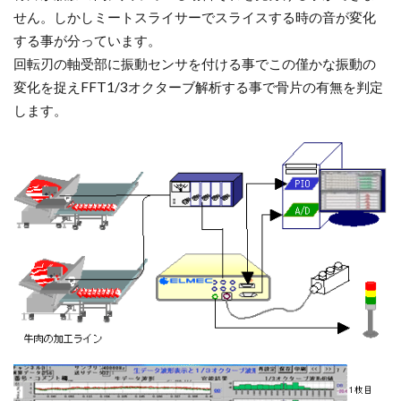
せん。しかしミートスライサーでスライスする時の音が変化
する事が分っています。
回転刃の軸受部に振動センサを付ける事でこの僅かな振動の
変化を捉えFFT1/3オクターブ解析する事で骨片の有無を判定
します。