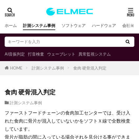
ホーム
計測システム事例
ソフトウェア
ハードウェア
会社概要
AI音振判定
打音検査
ウェーブレット
異常監視システム
計測システム事例
食肉 硬骨混入判定
HOME
食肉 硬骨混入判定
計測システム事例
ファーストフードチェーンの食肉加工センターでは、受け入
れた食肉に骨片が混入していないかをソフトＸ線で全数検査
しています。
骨片が脂肪の間に入っている場合それを見分ける事ができま