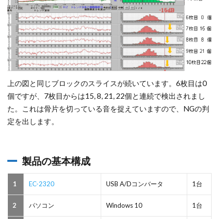
上の図と同じブロックのスライスが続いています。6枚目は0
個ですが、7枚目からは15, 8, 21, 22個と連続で検出されまし
た。これは骨片を切っている音を捉えていますので、NGの判
定を出します。
製品の基本構成
1
EC-2320
USB A/Dコンバータ
1台
2
パソコン
Windows 10
1台