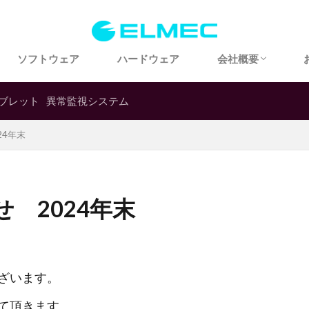
会社概要
アクセス
歴史・沿革
ソフトウェア
ハードウェア
会社概要
会社概要
アクセス
歴史・沿革
ブレット
異常監視システム
24年末
 2024年末
ざいます。
て頂きます。