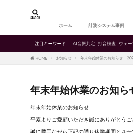
ホーム
計測システム事例
注目キーワード
AI音振判定
打音検査
ウェー
お知らせ
年末年始休業のお知らせ 20
HOME
年末年始休業のお知らせ
年末年始休業のお知らせ
平素よりご愛顧いただき誠にありがとうご
誠に勝手ながら下記の通り休業期間とさせ