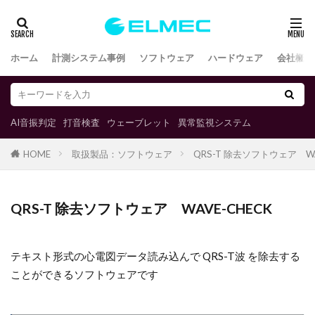
ホーム
計測システム事例
ソフトウェア
ハードウェア
会社概要
AI音振判定
打音検査
ウェーブレット
異常監視システム
取扱製品：ソフトウェア
QRS-T 除去ソフトウェア WA
HOME
QRS-T 除去ソフトウェア WAVE-CHECK
テキスト形式の心電図データ読み込んで QRS-T波 を除去する
ことができるソフトウェアです