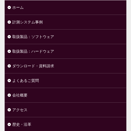
ホーム
計測システム事例
取扱製品：ソフトウェア
取扱製品：ハードウェア
ダウンロード・資料請求
よくあるご質問
会社概要
アクセス
歴史・沿革