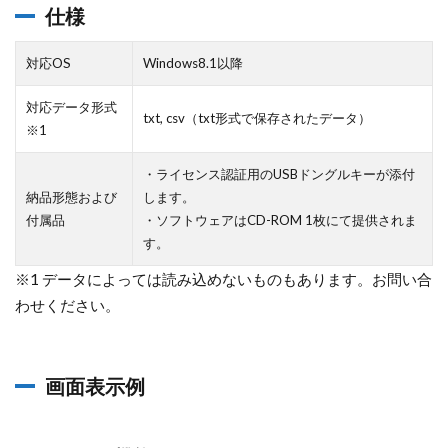
仕様
対応OS
Windows8.1以降
対応データ形式
txt, csv（txt形式で保存されたデータ）
※1
・ライセンス認証用のUSBドングルキーが添付
納品形態および
します。
付属品
・ソフトウェアはCD-ROM 1枚にて提供されま
す。
※1 データによっては読み込めないものもあります。お問い合
わせください。
画面表示例