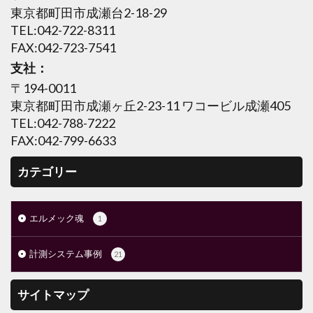
東京都町田市成瀬台2-18-29
TEL:042-722-8311
FAX:042-723-7541
支社：
〒194-0011
東京都町田市成瀬ヶ丘2-23-11 ワコービル成瀬405
TEL:042-788-7222
FAX:042-799-6633
カテゴリー
エルメック魂
1
計測システム事例
21
サイトマップ