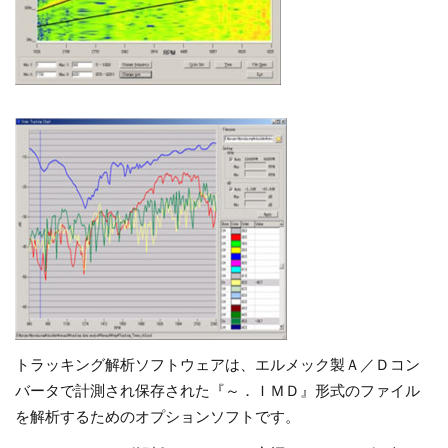
トラッキング解析ソフトウェアは、エルメック製Ａ／Ｄコン
バータで計測され保存された『～．ＩＭＤ』形式のファイル
を解析するためのオプションソフトです。