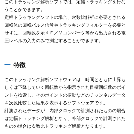
このトラッキング解析ソフトでは、定幅トラッキングを行な
うことができます。
定幅トラッキングソフトの場合、次数比解析に必要とされる
回転体の回転パルス信号やトラッキングフィルターを必要と
せずに、回転数を示すＦ／Ｖコンバータ等から出力される電
圧レベルの入力のみで測定することができます。
特徴
このトラッキング解析ソフトウェアは、時間とともに上昇も
しくは下降していく回転数から指示された目標回転数のポイ
ントを検索し、そのポイントの振動などのチャンネルデータ
を次数比較した結果を表示するソフトウェアです。
計測されたデータが、内部クロックで計測されたものの場合
は定幅トラッキング解析となり、外部クロックで計測された
ものの場合は次数比トラッキング解析となります。