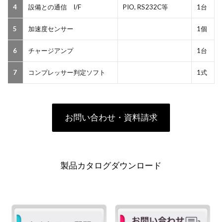
4
設備との通信 I/F
PIO, RS232C等
1台
5
加速度センサー
1個
6
チャージアンプ
1台
7
コンプレッサー判定ソフト
1式
お問い合わせ・資料請求
製品カタログダウンロード