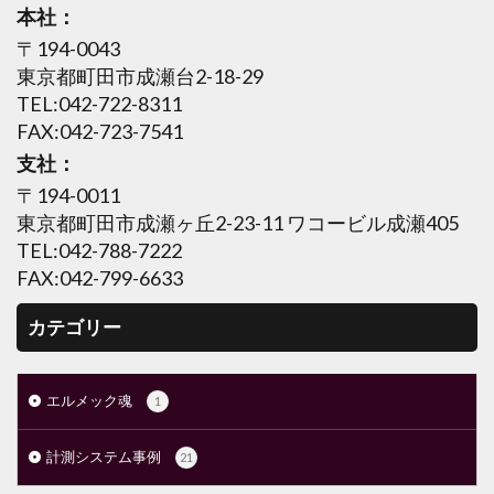
本社：
〒194-0043
東京都町田市成瀬台2-18-29
TEL:042-722-8311
FAX:042-723-7541
支社：
〒194-0011
東京都町田市成瀬ヶ丘2-23-11 ワコービル成瀬405
TEL:042-788-7222
FAX:042-799-6633
カテゴリー
エルメック魂
1
計測システム事例
21