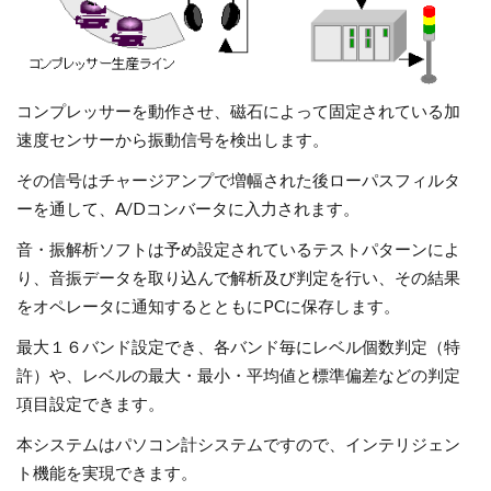
コンプレッサーを動作させ、磁石によって固定されている加
速度センサーから振動信号を検出します。
その信号はチャージアンプで増幅された後ローパスフィルタ
ーを通して、A/Dコンバータに入力されます。
音・振解析ソフトは予め設定されているテストパターンによ
り、音振データを取り込んで解析及び判定を行い、その結果
をオペレータに通知するとともにPCに保存します。
最大１６バンド設定でき、各バンド毎にレベル個数判定（特
許）や、レベルの最大・最小・平均値と標準偏差などの判定
項目設定できます。
本システムはパソコン計システムですので、インテリジェン
ト機能を実現できます。