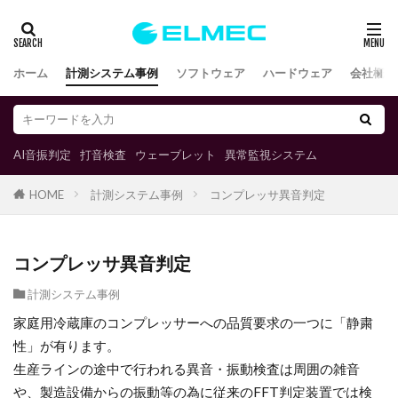
ホーム
計測システム事例
ソフトウェア
ハードウェア
会社概要
AI音振判定
打音検査
ウェーブレット
異常監視システム
計測システム事例
コンプレッサ異音判定
HOME
コンプレッサ異音判定
計測システム事例
家庭用冷蔵庫のコンプレッサーへの品質要求の一つに「静粛
性」が有ります。
生産ラインの途中で行われる異音・振動検査は周囲の雑音
や、製造設備からの振動等の為に従来のFFT判定装置では検