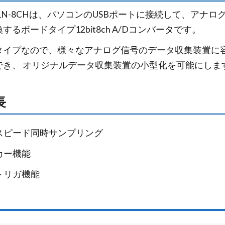
321N-8CHは、パソコンのUSBポートに接続して、アナ
するボードタイプ12bit8ch A/Dコンバータです。
タイプなので、様々なアナログ信号のデータ収集装置に
でき、 オリジナルデータ収集装置の小型化を可能にしま
長
スピード同時サンプリング
カー機能
トリガ機能