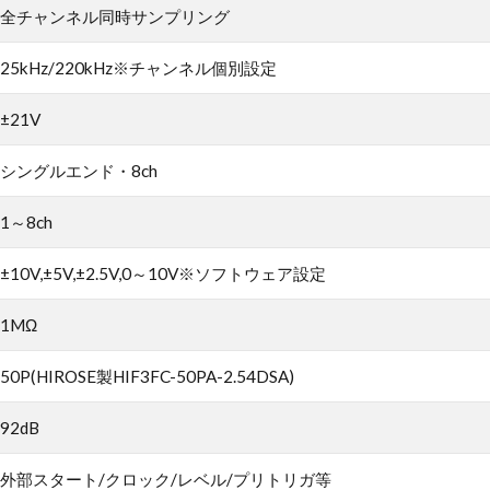
全チャンネル同時サンプリング
25kHz/220kHz※チャンネル個別設定
±21V
シングルエンド・8ch
1～8ch
±10V,±5V,±2.5V,0～10V※ソフトウェア設定
1MΩ
50P(HIROSE製HIF3FC-50PA-2.54DSA)
92dB
外部スタート/クロック/レベル/プリトリガ等