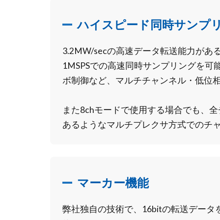
ハイスピード同時サンプ
3.2MW/secの高速データ転送能力が
1MSPSでの高速同時サンプリングを
ボ制御など、マルチチャンネル・低位
また8chモードで使用する場合でも、全
あるようなマルチプレクサ方式でのチ
マーカー機能
弊社独自の技術で、16bitの転送データ