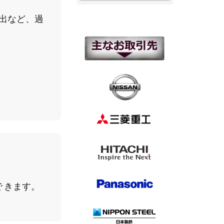
検出など、過
 きます。