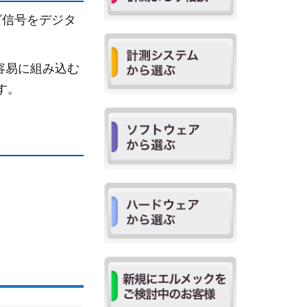
ログ信号をデジタ
容易に組み込む
す。