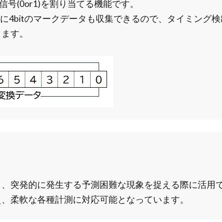
信号(0or1)を割り当てる機能です。
に4bitのマークデータも収集できるので、タイミング
きます。
、突発的に発生する予測困難な現象を捉える際に活用で
え、柔軟な各種計測に対応可能となっています。