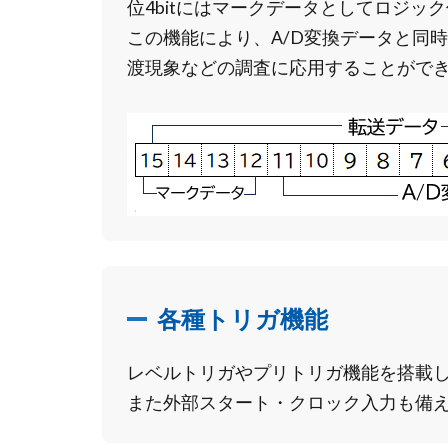
位4bitにはマークデータとしてロジック
この機能により、A/D変換データと同時
渡現象などの調査に応用することがで
各種トリガ機能
レベルトリガやプリトリガ機能を搭載し
また外部スタート・クロック入力も備