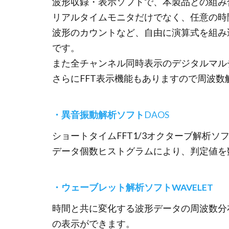
波形収録・表示ソフトで、本製品との組み
リアルタイムモニタだけでなく、任意の時
波形のカウントなど、自由に演算式を組み
です。
また全チャンネル同時表示のデジタルマル
さらにFFT表示機能もありますので周波数
・異音振動解析ソフト
DAOS
ショートタイムFFT1/3オクターブ解析
データ個数ヒストグラムにより、判定値を
・ウェーブレット解析ソフトWAVELET
時間と共に変化する波形データの周波数分
の表示ができます。