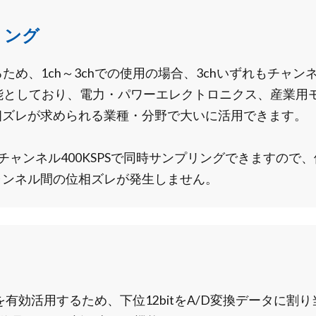
リング
あるため、1ch～3chでの使用の場合、3chいずれもチャン
可能としており、電力・パワーエレクトロニクス、産業用
相ズレが求められる業種・分野で大いに活用できます。
チャンネル400KSPSで同時サンプリングできますので
ャンネル間の位相ズレが発生しません。
を有効活用するため、下位12bitをA/D変換データに割