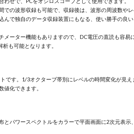
合わせで、PCをオシロスコープとして使用できます。
間での波形収録も可能で、収録後は、波形の周波数やレ
込んで独自のデータ収録装置にもなる、使い勝手の良い
チメーター機能もありますので、DC電圧の直読も容易
解析も可能となります。
ソフトです。1/3オクターブ帯別にレベルの時間変化が見
数値化できます。
布とパワースペクトルをカラーで平面画面に2次元表示