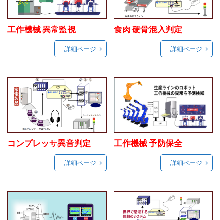
工作機械 異常監視
食肉 硬骨混入判定
詳細ページ
詳細ページ
コンプレッサ異音判定
工作機械 予防保全
詳細ページ
詳細ページ