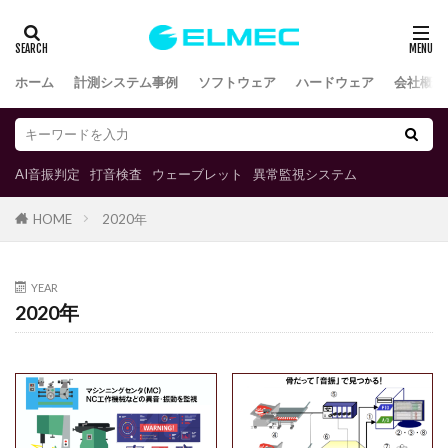
ホーム
計測システム事例
ソフトウェア
ハードウェア
会社概要
AI音振判定
打音検査
ウェーブレット
異常監視システム
2020年
HOME
YEAR
2020年